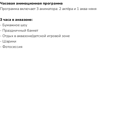
Часовая анимационная программа
Программа включает 3 аниматора: 2 актёра и 1 аква-няня
3 часа в аквазоне:
- Бумажное шоу
- Праздничный банкет
- Отдых в аквазоне/детской игровой зоне
- Шарики
- Фотосессия