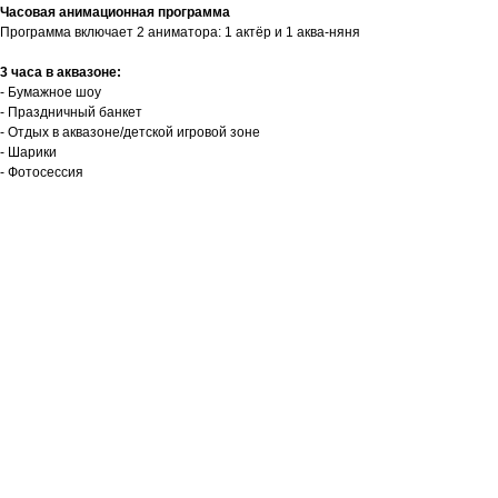
Часовая анимационная программа
Программа включает 2 аниматора: 1 актёр и 1 аква-няня
3 часа в аквазоне:
- Бумажное шоу
- Праздничный банкет
- Отдых в аквазоне/детской игровой зоне
- Шарики
- Фотосессия