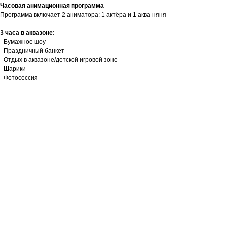
Часовая анимационная программа
Программа включает 2 аниматора: 1 актёра и 1 аква-няня
3 часа в аквазоне:
- Бумажное шоу
- Праздничный банкет
- Отдых в аквазоне/детской игровой зоне
- Шарики
- Фотосессия